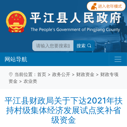
搜索
网站导航
当前位置：
首页
>
政务公开
>
财政资金
>
财政专项
资金
>
农业类
平江县财政局关于下达2021年扶
持村级集体经济发展试点奖补省
级资金