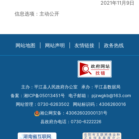
2021年11月9日
信息选项：主动公开
网站地图
|
网站声明
|
友情链接
|
政务热线
主办：平江县人民政府办公室
承办：平江县数据局
备案：
湘ICP备05013451号
电子邮箱：
pjzwgkb@163.com
网站管理：0730-6263502
网站标识码：4306260016
湘公网安备：43062602000131号
县政府办电话：0730-6222226