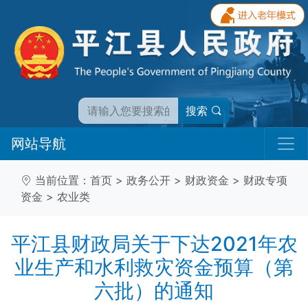
搜索
网站导航
当前位置：
首页
>
政务公开
>
财政资金
>
财政专项
资金
>
农业类
平江县财政局关于下达2021年农
业生产和水利救灾资金预算（第
六批）的通知