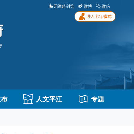
无障碍浏览
微博
微信
发布
人文平江
专题