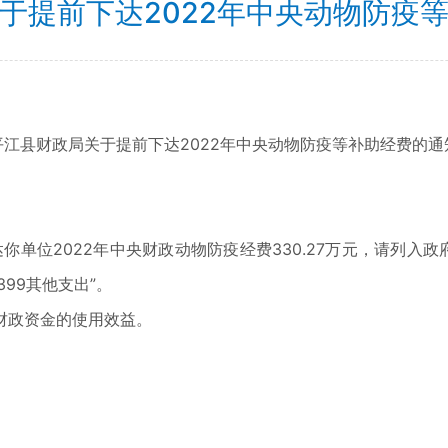
于提前下达2022年中央动物防疫
平江县财政局关于提前下达2022年中央动物防疫等补助经费的通
达你单位2022年中央财政动物防疫经费330.27万元，请列入政
399其他支出”。
财政资金的使用效益。