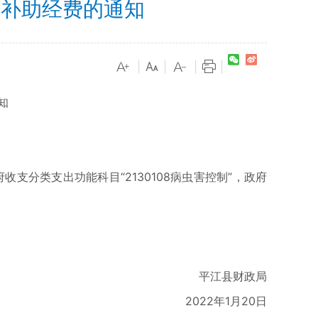
等补助经费的通知
|
|
|
|
知
府收支分类支出功能科目“2130108病虫害控制”，政府
平江县财政局
2022年1月20日