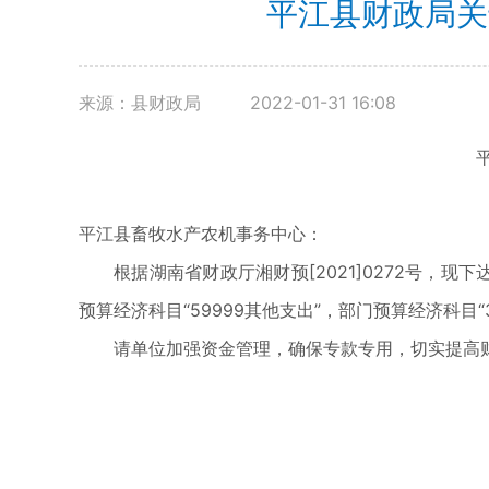
平江县财政局关
来源：县财政局
2022-01-31 16:08
平江县畜牧水产农机事务中心：
根据湖南省财政厅湘财预[2021]0272号，现下
预算经济科目“59999其他支出”，部门预算经济科目“
请单位加强资金管理，确保专款专用，切实提高