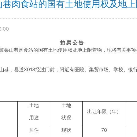
巷肉食站的国有土地使用权及地上附
0:00
拍 卖 公 告
镇栗山巷肉食站的国有土地使用权及地上附着物，现将有关事项
山巷，县道X013经过门前，附近有医院、集贸市场、学校、银
土地
土地
出让年限（年）
用途
状况
居住
现状
70