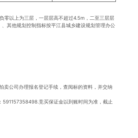
负零以上为三层，一层层高不超过4.5m，二至三层层
4）、其他规划控制指标按平江县城乡建设规划管理办公
前到拍卖公司办理报名登记手续，查阅标的资料，并交纳
1157358498.竞买保证金以到账时间为准，截止