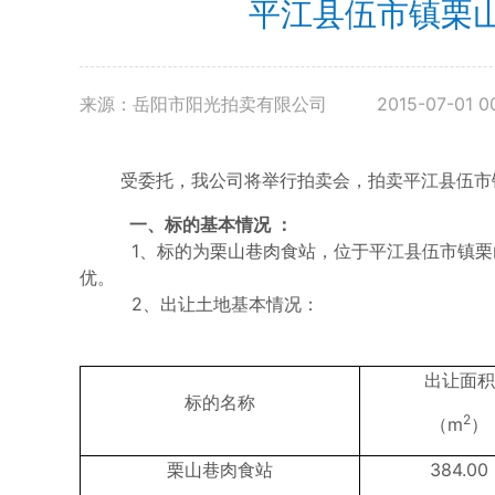
平江县伍市镇栗山
来源：岳阳市阳光拍卖有限公司
2015-07-01 0
受委托，我公司将举行拍卖会，拍卖平江县伍市
一、标的基本情况 ：
1、标的为栗山巷肉食站，位于平江县伍市镇栗
优。
2、出让土地基本情况：
出让面积
标的名称
2
（m
）
栗山巷肉食站
384.00