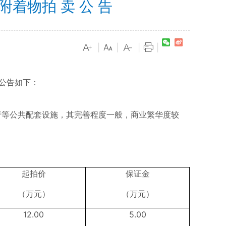
着物拍 卖 公 告
|
|
|
|
公告如下：
行等公共配套设施，其完善程度一般，商业繁华度较
起拍价
保证金
（万元）
（万元）
12.00
5.00