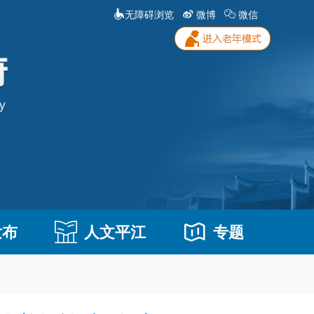
无障碍浏览
微博
微信
发布
人文平江
专题