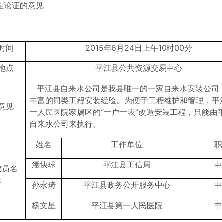
性论证的意见
时间
2015年6月24日上午10时00分
地点
平江县公共资源交易中心
平江县自来水公司是我县唯一的一家自来水安装公司
丰富的同类工程安装经验。为便于工程维护和管理，平
意见
一人民医院家属区的“一户一表”改造安装工程，只能由
自来水公司来执行。
姓名
工作单位
职
潘快球
平江县工信局
中
成员名
单
孙永琦
平江县政务公开服务中心
中
杨文星
平江县第一人民医院
中