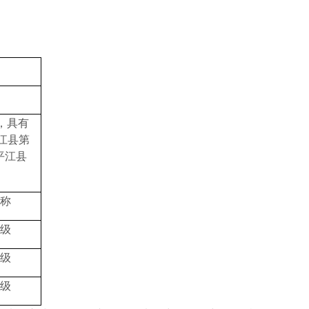
，具有
江县第
平江县
称
级
级
级