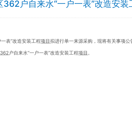
362户自来水“一户一表”改造安
户一表”改造安装工程
项目
拟进行单一来源采购，现将有关事项公
362
户自来水“一户一表”改造安装工程
项目
。