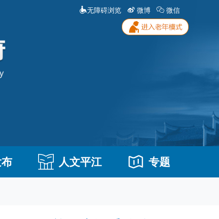
无障碍浏览
微博
微信
发布
人文平江
专题