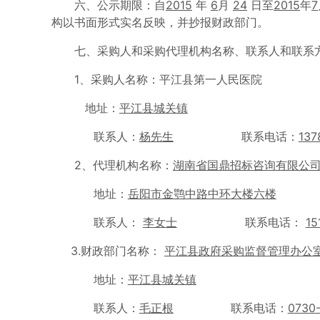
六、公示期限：自
2015
年
6
月
24
日至
2015
年
7
构以书面形式实名反映，并抄报财政部门。
七、采购人和采购代理机构名称、联系人和联系
1、采购人名称：平江县第一人民医院
地址：
平江县城关镇
联系人：
杨
先生
联系电话：
137
2、代理机构名称：
湖南省国鼎招标咨询有限公
地址：
岳阳市金鹗中路中环大楼六楼
联系人：
李女士
联系电话：
15
3.财政部门名称：
平江县
政府采购监督管理办公
地址：
平江县城关镇
联系人：
毛正根
联系电话：
0730