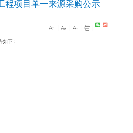
装工程项目单一来源采购公示
|
|
|
|
告如下：