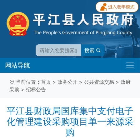
搜索
网站导航
当前位置：
首页
>
政务公开
>
公共资源交易
>
政府
采购
>
招标公告
平江县财政局国库集中支付电子
化管理建设采购项目单一来源采
购