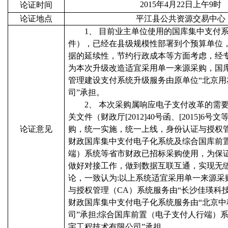
2015年4月22日上午9时
论证时间
论证地点
平江县公共资源交易中心
1、
目前业主单位使用的国库集中支付
件），已经在县级规模性部署到个预算单位
据的延续性，节约行政成本等方面考虑，经
为本次升级改造适宜采用单一来源采购，国
管理建设支付系统升级服务由原单位“北京用
司”承担。
2、
本次采购属响应电子支付改革的需
关文件（财政厅[2012]40号函、[2015]6
论证意见
购，统一实施，统一上线，身份认证与授权管
财政国库集中支付电子化系统及综合国库前
端）系统等省市财政已招标采购使用，为保
做好对接工作，做到数据互联互通，实现无
论，一致认为:以上系统适宜采用单一来源采
与授权管理（CA）系统服务由“长沙佳瑛科技
财政国库集中支付电子化系统服务由“北京中
司”承担;综合国库前置（电子支付人行端）
宇工程技术有限公司”承担。