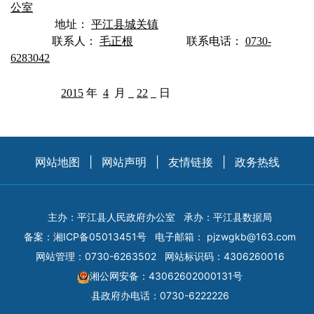
公室
地址：
平江县城关镇
联系人：
毛正根
联系电话：
0730-
6283042
2015
年
4
月
22
日
网站地图
|
网站声明
|
友情链接
|
政务热线
主办：平江县人民政府办公室
承办：平江县数据局
备案：
湘ICP备05013451号
电子邮箱：
pjzwgkb@163.com
网站管理：0730-6263502
网站标识码：4306260016
湘公网安备：43062602000131号
县政府办电话：0730-6222226