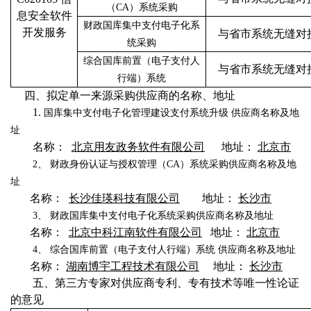
（CA）系统采购
息安全软件
财政国库集中支付电子化系
开发服务
与省市系统无缝对
统采购
综合国库前置（电子支付人
与省市系统无缝对
行端）系统
四、拟定单一来源采购供应商的名称、地址
1.
国库集中支付电子化管理建设支付系统升级
供应商名称及地
址
名称：
北京用友政务软件有限公司
地址：
北京市
2、
财政身份认证与授权管理（CA）系统采购供应商名称及地
址
名称：
长沙佳瑛科技有限公司
地址：
长沙市
3、
财政国库集中支付电子化系统采购供应商名称及地址
名称：
北京中科江南软件有限公司
地址：
北京市
4、
综合国库前置（电子支付人行端）系统
供应商名称及地址
名称：
湖南博宇工程技术有限公司
地址：
长沙市
五、第三方专家对供应商专利、专有技术等唯一性论证
的意见