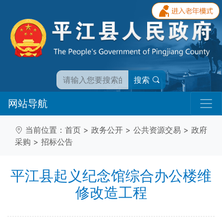
搜索
网站导航
当前位置：
首页
>
政务公开
>
公共资源交易
>
政府
采购
>
招标公告
平江县起义纪念馆综合办公楼维
修改造工程