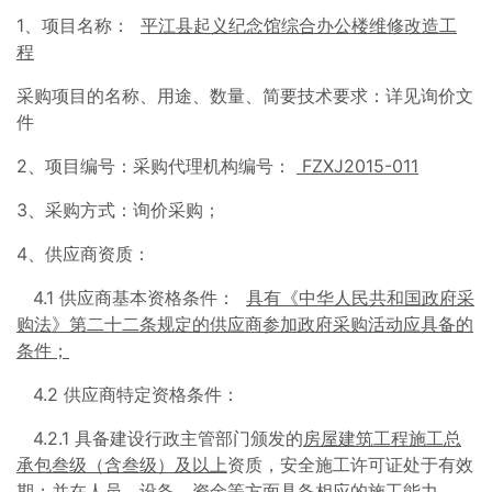
1、项目名称：
平江县起义纪念馆综合办公楼维修改造工
程
采购项目的名称、用途、数量、简要技术要求：详见询价文
件
2、项目编号：采购代理机构编号：
FZXJ201
5
-0
11
3、采购方式：询价采购；
4、供应商资质：
4.1 供应商基本资格条件：
具有《中华人民共和国政府采
购法》第二十二条规定的供应商参加政府采购活动应具备的
条件；
4.2 供应商特定资格条件：
4.2.1 具备建设行政主管部门颁发的
房屋建筑工程施工总
承包叁级（含叁级）及以上
资质，安全施工许可证处于有效
期；并在人员、设备、资金等方面具备相应的施工能力。