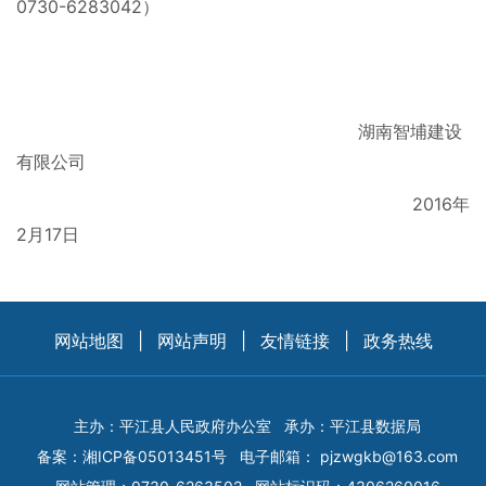
0730-6283042）
湖南智埔建设
有限公司
2016年
2月17日
网站地图
|
网站声明
|
友情链接
|
政务热线
主办：平江县人民政府办公室
承办：平江县数据局
备案：
湘ICP备05013451号
电子邮箱：
pjzwgkb@163.com