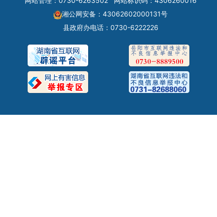
网站管理：0730-6263502
网站标识码：4306260016
湘公网安备：43062602000131号
县政府办电话：0730-6222226