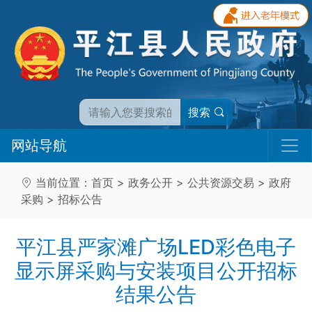
搜索
网站导航
当前位置：
首页
>
政务公开
>
公共资源交易
>
政府
采购
>
招标公告
平江县严家滩广场LED彩色电子
显示屏采购与安装项目公开招标
结果公告