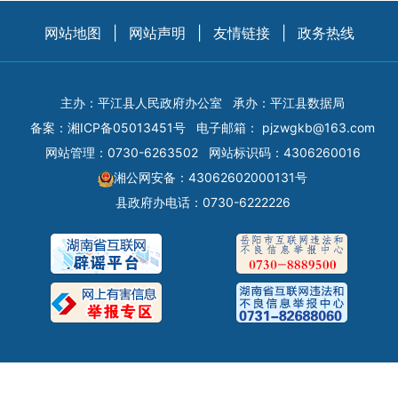
网站地图
|
网站声明
|
友情链接
|
政务热线
主办：平江县人民政府办公室
承办：平江县数据局
备案：
湘ICP备05013451号
电子邮箱：
pjzwgkb@163.com
网站管理：0730-6263502
网站标识码：4306260016
湘公网安备：43062602000131号
县政府办电话：0730-6222226