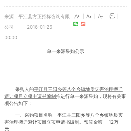
来源：平江县方正招标咨询有限
|
|
|
|
公司
2016-01-26
00:00
单一来源采购公示
采购人的
平江县三阳乡等八个乡镇地质灾害治理搬迁
避让项目立项申请书编制
拟进行单一来源采购，现将有关事
项公告如下：
一、采购项目名称：
平江县三阳乡等八个乡镇地质灾
害治理搬迁避让项目立项申请书编制
。
预算金额：
1
2
万
元