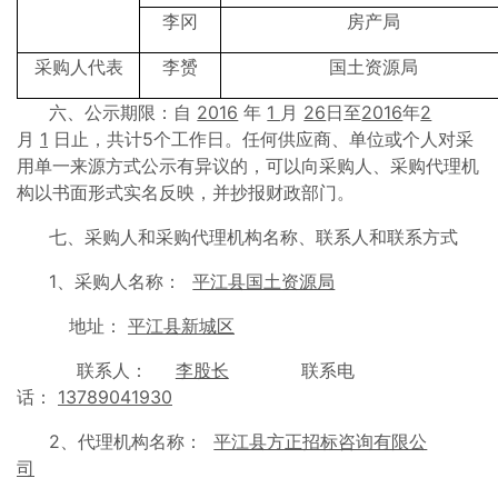
李冈
房产局
采购人代表
李赟
国土资源局
六、公示期限：自
2016
年
1
月
26
日至
2016
年
2
月
1
日止，共计5个工作日。任何供应商、单位或个人对采
用单一来源方式公示有异议的，可以向采购人、采购代理机
构以书面形式实名反映，并抄报财政部门。
七、采购人和采购代理机构名称、联系人和联系方式
1、采购人名称：
平江县国土资源局
地址：
平江县新城区
联系人：
李股长
联系电
话：
13789041930
2、代理机构名称：
平江县方正招标咨询有限公
司