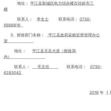
地址：
平江县新城区电力综合楼百信超市三
楼
联系人：
李
女士
联系电话：
0730-
6668816
3、财政部门名称：
平江县政府采购监督管理办公
室
地址：
平江县天岳大道（财政局
内）
联系人：
毛主任
联系电话：
0730-
6283042
2016
年
1