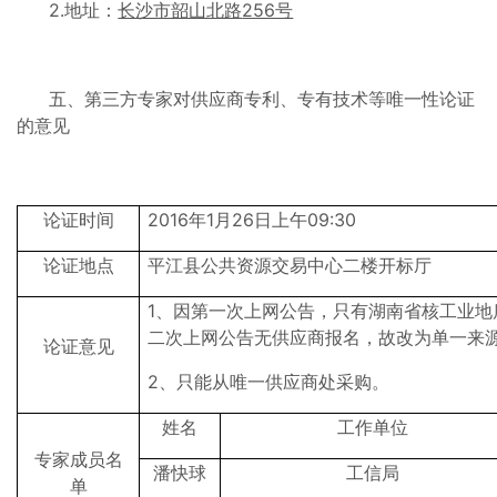
2.地址：
长沙市韶山北路
256号
五、第三方专家对供应商专利、专有技术等唯一性论证
的意见
论证时间
2016年1月26日上午09:30
论证地点
平江县公共资源交易中心二楼开标厅
1、因第一次上网公告，只有湖南省核工业地
二次上网公告无供应商报名，故改为单一来
论证意见
2、只能从唯一供应商处采购。
姓名
工作单位
专家成员名
潘快球
工信局
单