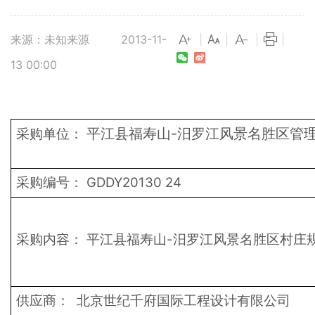
来源：未知来源
2013-11-
|
|
|
|
13 00:00
平江县福寿山-汨罗江风景名胜区管
采购单位：
采购编号：
GDDY20130
24
采购内容：
平江县福寿山-汨罗江风景名胜区村庄
供应商：
北京世纪千府国际工程设计有限公司