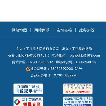
网站地图
|
网站声明
|
友情链接
|
政务热线
主办：平江县人民政府办公室
承办：平江县数据局
备案：
湘ICP备05013451号
电子邮箱：
pjzwgkb@163.com
网站管理：0730-6263502
网站标识码：4306260016
湘公网安备：43062602000131号
县政府办电话：0730-6222226