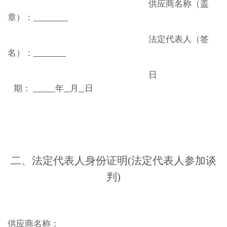
供应商名称（盖
章）：
法定代表人（签
名）：
日
期：
年
月
日
二、
法定代表人身份证明
(法定代表人参加谈
判)
供应商
名称：