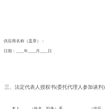
供应商名称（盖章）：
日期：
年
月
日
三、
法定代表人授权书
(委托代理人参加谈判)
本人
（姓名、职务）系
（
供应