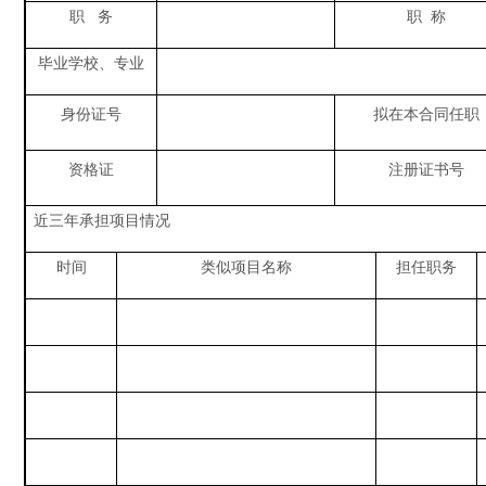
职
务
职
称
毕业学校、专业
身份证号
拟在本合同任职
资格证
注册
证书号
近三年承担项目情况
时间
类似项目名称
担任职务