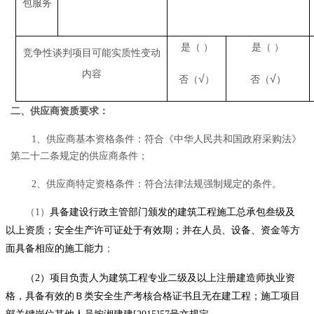
包服务
是（ ）
是（ ）
竞争性谈判项目可能实质性变动
内容
√
√
否（
）
否（
）
二、供应商资质要求：
1、供应商基本资格条件：
符合《中华人民共和国政府采购法》
第二十二条规定的供应商条件
；
2、供应商特定资格条件：符合法律法规强制规定的条件。
（
1
）
具备建设行政主管部门颁发的建筑工程施工总承包叁级及
以上资质；安全生产许可证处于有效期；并在人员、设备、资金等方
面具备相应的施工能力
；
（
2
）
项目负责人为建筑工程专业二级及以上注册建造师执业资
格，具备有效的Ｂ类安全生产考核合格证书且无在建工程；施工项目