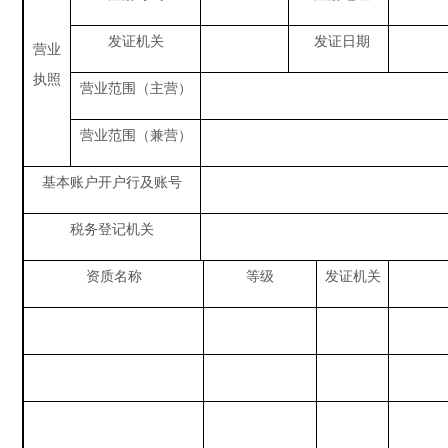
发证机关
发证日期
营业
执照
营业范围（主营）
营业范围（兼营）
基本账户开户行及账号
税务登记机关
资质
名称
等级
发证机关