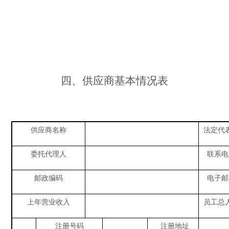
四、
供应商基本情况表
供应商
名称
法定代
委托代理
人
联系电
邮政编码
电子邮
上年营业收入
员工总
注册号码
注册地址