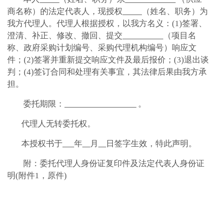
商
名称）的法定代表人，现授权
（姓名、职务）为
我方代理人。代理人根据授权，以我方名义：
(1)签署、
澄清、补正、修改、撤回、提交
（项目名
称、
政府采购计划编号
、采购代理机构编号）响应文
件；
(2)签署并重新提交响应文件及最后报价；(3)退出谈
判；(4)签订合同和处理有关事宜，其法律后果由我方承
担。
委托期限：
。
代理人无转委托权。
本授权书于
年
月
日签字生效，特此声明。
附：委托代理人身份证复印件及法定代表人身份证
明
(附件1，原件)