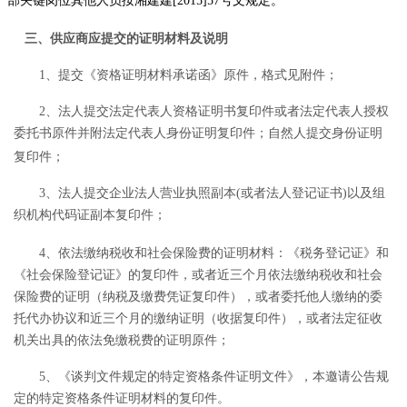
部关键岗位其他人员按湘建建
[2015]57号文规定
。
三、供应商应
提
交的证明材料及说明
1、提交《资格证明材料承诺函》原件，格式见附件；
2、法人提交法定代表人资格证明书复印件或者法定代表人授权
委托书原件
并附法定代表人身份证明
复印件；自然人提交身份证明
复印件；
3、法人提交企业法人营业执照副本(或者法人登记证书)以及组
织机构代码证副本复印件
；
4、
依法缴纳
税收和社会保险费的证明材料：《税务登记证》和
《社会保险登记证》的复印件，或者近三个月依法缴纳税收和社会
保险费的证明（纳税及缴费凭证复印件），或者委托他人缴纳的委
托代办协议和近三个月的缴纳证明（收据复印件），或者法定征收
机关出具的依法免缴税费的证明原件；
5、《谈判文件规定的特定资格条件证明文件》，本邀请公告规
定的特定资格条件证明材料的复印件。