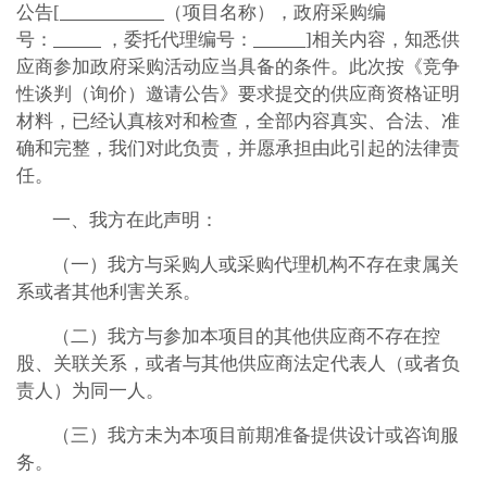
公告
[
（项目名称），政府采购编
号：
，委托代理编号：
]相关内容，知悉供
应商参加政府采购活动应当具备的条件。此次按《竞争
性谈判（询价）邀请公告》要求提交的供应商资格证明
材料，已经认真核对和检查，全部内容真实、合法、准
确和完整，我们对此负责，并愿承担由此引起的法律责
任。
一、我方在此声明：
（一）
我方
与采购人或采购代理机构不存在
隶属关
系或者其他利害关系
。
（二）
我方
与参加
本项目的其他供应商不
存在控
股、关联关系，或者与其他供应商法定代表人（或者负
责人）为同一人。
（三）
我方未为本项目前期准备提供设计或咨询服
务。