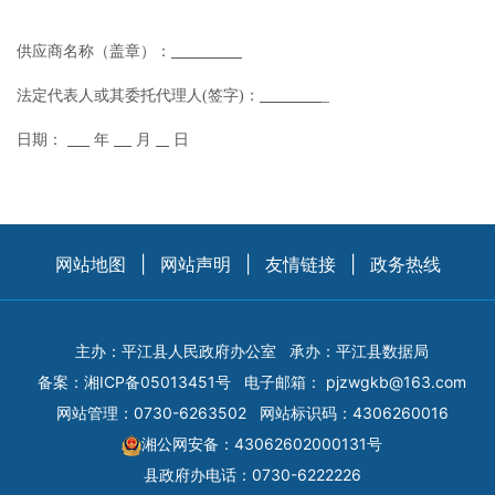
供应商名称（盖章）：
法定代表人或其委托代理人
(签字)：
_
日期：
年
月
日
网站地图
|
网站声明
|
友情链接
|
政务热线
主办：平江县人民政府办公室
承办：平江县数据局
备案：
湘ICP备05013451号
电子邮箱：
pjzwgkb@163.com
网站管理：0730-6263502
网站标识码：4306260016
湘公网安备：43062602000131号
县政府办电话：0730-6222226