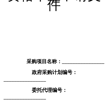
件
采购
项目名称：
________________
政府
采购
计划
编号：
________________
委托
代理编号：
________________