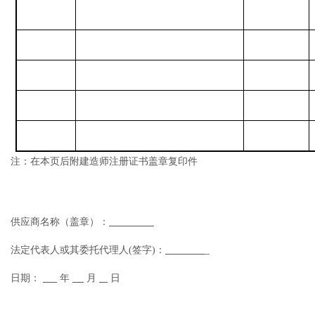
注：
在本页后附建造师注册证书盖章复印件
供应商名称（盖章）：
法定代表人或其委托代理人
(签字)：
_
日期：
年
月
日