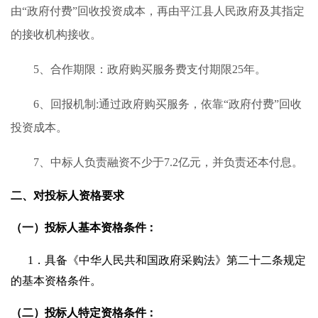
由
“政府付费”回收投资成本
，再由平江县人民政府
及其指定
的接收机构
接收
。
5
、合作期限：
政府购买服务费
支付
期限
25
年。
6
、回报机制
:通过政府购买服务
，
依靠
“政府付费”回收
投资成本。
7
、
中标人负责融资不少于
7.2亿元，并负责还本付息。
二
、
对投标人资格要求
（一）投标人基本资格条件：
1．具备《中华人民共和国政府采购法》第二十二条规定
的基本资格条件。
（二）投标人特定资格条件：