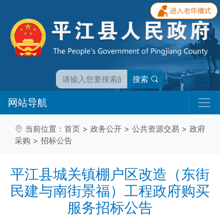
搜索
网站导航
当前位置：
首页
>
政务公开
>
公共资源交易
>
政府
采购
>
招标公告
平江县城关镇棚户区改造（东街
民建与南街景福）工程政府购买
服务招标公告