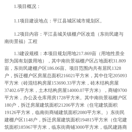
1.项目概况：
1.1项目建设地点：
平江县城区
城市规划区
。
1.2项目内容：
平江县城关镇棚户区改造（东街民建与
南街景福）工程
1.3建设规模：本项目规划用地217.869亩（用地性质全
部为国有划拨用地），其中南街景福棚户区占地面积31.809
亩，东街民建棚户区186.06亩。项目范围内共有居民1328
户，拆迁棚户区房屋总面积216021平方米，其中住宅205093
平方米（砖混结构房屋153690.33平方米，砖木结构房屋
37402.6平方米，土木结构房屋14000.07平方米），商铺9700
平方米，办公及仓库用房1728平方米。其中南街景福棚户区
180户，拆迁房屋建筑面积21206平方米（住宅建筑面积
19126平方米，临南街商铺建筑面积2080平方米。）东街民
建棚户区1148户，拆迁房屋建筑面积194815平方米（住宅建
筑面积185967平方米，临东街商铺3000平方米，临民建路商