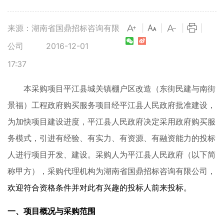
来源：湖南省国鼎招标咨询有限
|
|
|
|
公司
2016-12-01
17:37
本采购项目
平江县城关镇棚户区改造（东街民建与南街
景福）工程政府购买服务项目
经
平江县人民政府
批准建设，
为加快项目建设进度，
平江县人民政府
决定采用
政府购买服
务
模式，引进有经验、有实力、有资源
、有融资能力
的
投标
人
进行项目开发、建设。采购人为
平江县人民政府
（以下简
称甲方），采购代理机构为湖南省国鼎招标咨询有限公司，
欢迎符合资格条件并对此有兴趣的投标人前来投标。
一
、项目概况与采购范围