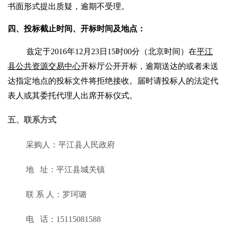
书面形式提出质疑，逾期不受理。
四
、投标截止时间、开标时间及地点：
兹定于
2016年12月23日15时00分
（北京时间）在
平江
县公共资源交易中心
开标厅公开开标，逾期送达的或者未送
达指定地点的投标文件将拒绝接收。届时请投标人的法定代
表人或其委托代理人出席开标仪式。
五
、联系方式
采购人：
平江县人民政府
地
址：
平江县城关镇
联
系
人：
罗珂璐
电
话：
15115081588