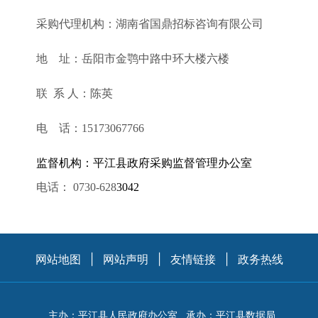
采购代理机构：湖南省国鼎招标咨询有限公司
地
址：岳阳市金鹗中路中环大楼六楼
联
系
人：
陈英
电
话：
15173067766
监督机构：平江县政府采购监督管理办公室
电话：
0730-628
3042
网站地图
|
网站声明
|
友情链接
|
政务热线
主办：平江县人民政府办公室
承办：平江县数据局