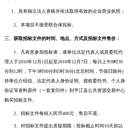
1、具有独立法人资格并依法取得有效的企业营业执照；
2、本项目不接受联合体投标。
三
、
获取招标文件的时间、地点、方式及招标文件售价：
1、凡有意参加投标者，请单位法定代表人或其委托代
理人于
2016
年
12
月
1
日起至
2016
年
12
月
7
日，每日上午
8时30
分到12时，下午3时00分到5时30分(北京时间，节假日除外)
持单位介绍信、法定代表人身份证明、授权委托书、个人身
份证等资料原件（一套复印件）到平江县公共资源交易中心
购买招标文件。
2、招标文件每份人民币400元，售后不退。
3
、对招标文件提出质疑期限：
投标截止时间
10天
前以