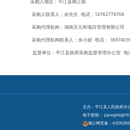
采购人地址：平江县南江镇
采购人联系人：余先生 电话：13762778158
采购代理机构：湖南天元和项目管理有限公司
采购代理机构联系人：余小姐 电话： 18974016
监督单位：平江县政府采购监督管理办公室 电话：0
主办：平江县人民政府办
电子邮箱：
pjzwgkb@16
湘公网安备：4306260