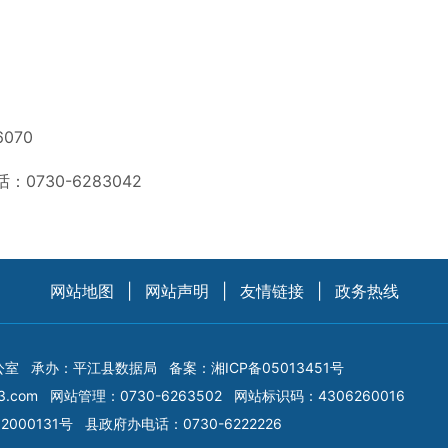
070
730-6283042
网站地图
|
网站声明
|
友情链接
|
政务热线
公室
承办：平江县数据局
备案：
湘ICP备05013451号
3.com
网站管理：0730-6263502
网站标识码：4306260016
2000131号
县政府办电话：0730-6222226