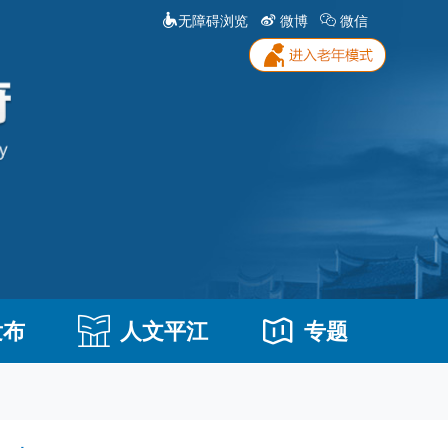
无障碍浏览
微博
微信
发布
人文平江
专题