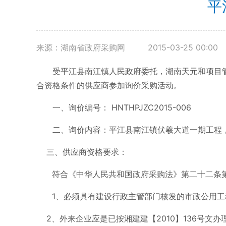
平
来源：湖南省政府采购网
2015-03-25 00:00
受平江县南江镇人民政府委托，湖南天元和项目
合资格条件的供应商参加询价采购活动。
一、询价编号： HNTHPJZC2015-006
二、询价内容：平江县南江镇伏羲大道一期工程，
三、供应商资格要求：
符合《中华人民共和国政府采购法》第二十二条
1、必须具有建设行政主管部门核发的市政公用
2、外来企业应是已按湘建建【2010】136号文