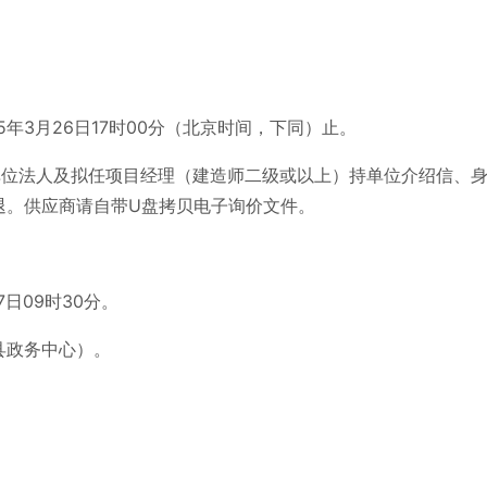
15年3月26日17时00分（北京时间，下同）止。
单位法人及拟任项目经理（建造师二级或以上）持单位介绍信、
退。供应商请自带U盘拷贝电子询价文件。
7日09时30分。
县政务中心）。