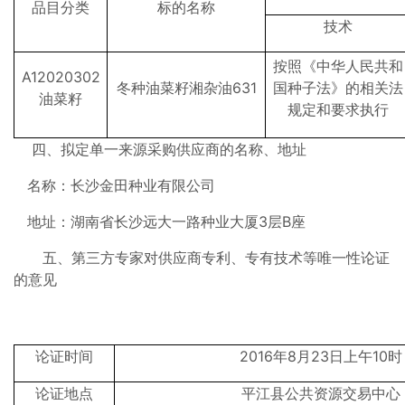
品目分类
标的名称
技术
按照《中华人民共和
A12020302
冬种油菜籽湘杂油631
国种子法》的相关法
油菜籽
规定和要求执行
四、拟定单一来源采购供应商的名称、地址
名称：长沙金田种业有限公司
地址：湖南省
长沙
远大一路种业大厦3层B座
五、第三方专家对供应商专利、专有技术等唯一性论证
的意见
论证时间
2016年8月23日上午10时
论证地点
平江县公共资源交易中心