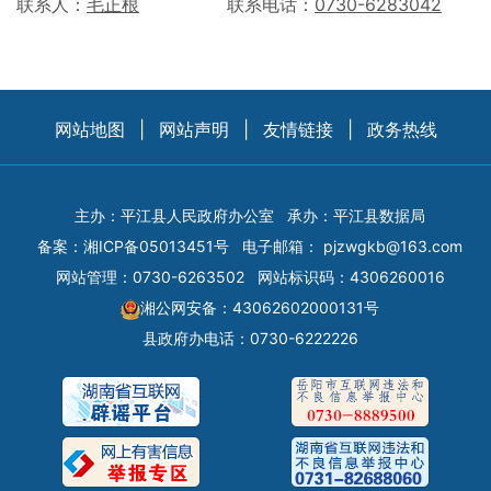
联系人：
毛正根
联系电话：
0730-6283042
网站地图
|
网站声明
|
友情链接
|
政务热线
主办：平江县人民政府办公室
承办：平江县数据局
备案：
湘ICP备05013451号
电子邮箱：
pjzwgkb@163.com
网站管理：0730-6263502
网站标识码：4306260016
湘公网安备：43062602000131号
县政府办电话：0730-6222226