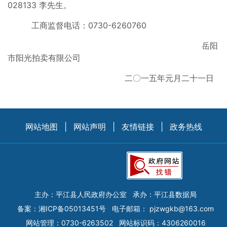
028133 李先生。
工商监督电话：0730-6260760
岳阳
市阳光拍卖有限公司
二〇一五年元月二十一日
网站地图
|
网站声明
|
友情链接
|
政务热线
主办：平江县人民政府办公室
承办：平江县数据局
备案：
湘ICP备05013451号
电子邮箱：
pjzwgkb@163.com
网站管理：0730-6263502
网站标识码：4306260016