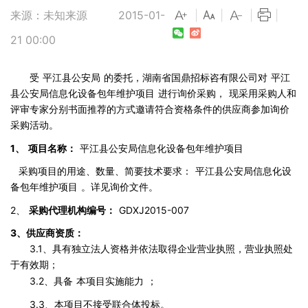
来源：未知来源
2015-01-
|
|
|
|
21 00:00
受
平江县公安局
的委托，湖南省国鼎招标咨有限公司对
平江
县公安局信息化设备包年维护项目
进行询价采购，
现采用采购人和
评审专家分别书面推荐的方式邀请符合资格条件的供应商参加询价
采购活动。
1、
项目名称：
平江县公安局信息化设备包年维护项目
采购项目的用途、数量、简要技术要求：
平江县公安局信息化设
备包年维护项目
。详见询价文件。
2、
采购代理机构编号：
GDXJ2015-007
3、供应商资质：
3.1、具有独立法人资格并依法取得企业营业执照，营业执照处
于有效期；
3.2、具备
本项目实施能力
；
3.3、本项目不接受联合体投标。