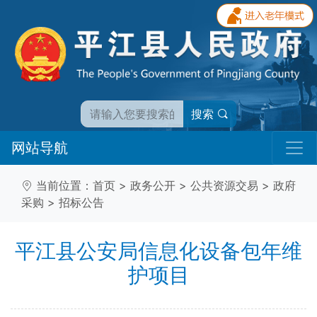
搜索
网站导航
当前位置：
首页
>
政务公开
>
公共资源交易
>
政府
采购
>
招标公告
平江县公安局信息化设备包年维
护项目