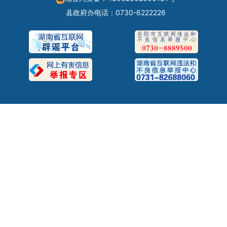
县政府办电话：0730-6222226