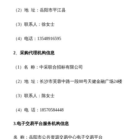
（
2）地 址：岳阳市平江县
（
3）
联系人：
徐女士
（
4）
电话：
13548916595
2
、
采购代理机构信息
（
1）
名
称：
中采联合招标有限公司
（
2）地 址：
长沙市芙蓉中路一段
88号天健金融广场24楼
（
3）联系人：
陈女士
（
4）电 话：18570584448
3.电子交易平台服务机构信息
名
称：岳阳市公共资源交易中心电子交易平台