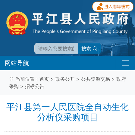
搜索
网站导航
当前位置：
首页
>
政务公开
>
公共资源交易
>
政府
采购
>
招标公告
平江县第一人民医院全自动生化
分析仪采购项目