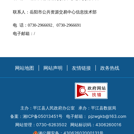
联系人：岳阳市公共资源交易中心信息技术部
电
话：
0730-2966692、0730-2966691
电子邮箱：
/
网站地图
|
网站声明
|
友情链接
|
政务热线
主办：平江县人民政府办公室
承办：平江县数据局
备案：
湘ICP备05013451号
电子邮箱：
pjzwgkb@163.com
网站管理：0730-6263502
网站标识码：4306260016
湘公网安备：43062602000131号