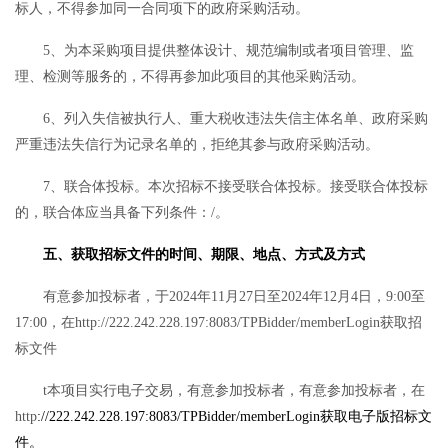
标人，不得参加同一合同项下的政府采购活动。
5
、为本采购项目提供整体设计、规范编制或者项目管理、监
理、检测等服务的，不得再参加此项目的其他采购活动。
6
、列入失信被执行人、重大税收违法失信主体名单、政府采购
严重违法失信行为记录名单的，拒绝其参与政府采购活动。
7
、联合体投标。本次招标不接受联合体投标。接受联合体投标
的，联合体应当具备下列条件：
/
。
五
、获取招标文件的时间、期限、地点、方式及
方式
有意参加投标者，于
2024
年
11
月
27
日至
2024
年
12
月
4
日，
9:00
至
17:00
，在
http://222.242.228.197:8083/TPBidder/memberLogin
获取招
标文件
t
本项目实行电子交易，有意参加投标者，有意参加投标者，在
http
://222.242.228.197:8083/TPBidder/memberLogin获取电子版招标文
件。