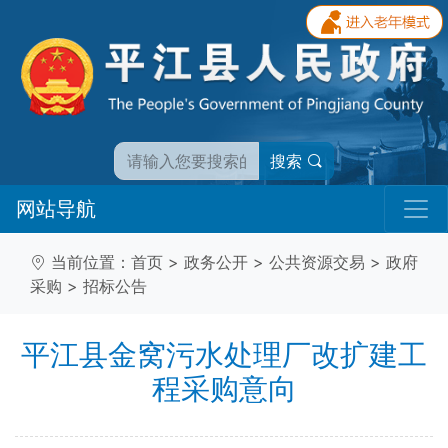
搜索
网站导航
当前位置：
首页
>
政务公开
>
公共资源交易
>
政府
采购
>
招标公告
平江县金窝污水处理厂改扩建工
程采购意向