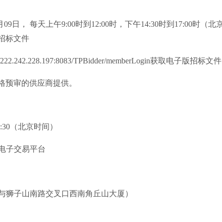
年12月09日， 每天上午9:00时到12:00时，下午14:30时到17:0
招标文件
://222.242.228.197:8083/TPBidder/memberLogin获取电子版招标文
格预审的供应商提供。
9:30（北京时间）
电子交易平台
与狮子山南路交叉口西南角丘山大厦）