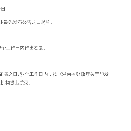
作日。
体最先发布公告之日起算。
3个工作日内作出答复。
届满之日起7个工作日内，按《湖南省财政厅关于印发
理机构提出质疑。