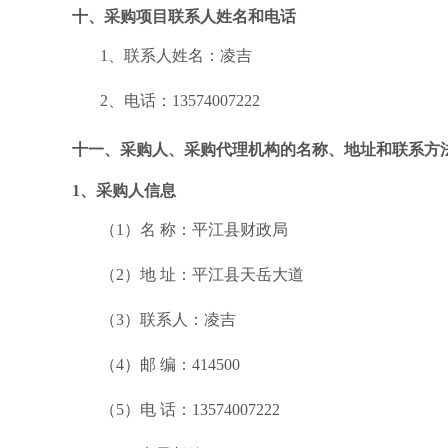
十、采购项目联系人姓名和电话
1、联系人姓名：凌吉
2、电话：13574007222
十一、采购人、采购代理机构的名称、地址和联系方
1、采购人信息
（
1）名 称：平江县财政局
（
2）地 址：平江县天岳大道
（
3）联系人：凌吉
（
4）邮 编：414500
（
5）电 话：13574007222