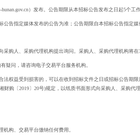
-hunan.gov.cn）发布。公告期限从本招标公告发布之日起5个工
招标公告指定媒体发布的公告为准；公告期限自本招标公告指定媒
向采购人、采购代理机构提出询问。采购人、采购代理机构将在
如有疑问，请咨询电子交易平台服务机构。
合法权益受到损害的，可以在收到招标文件之日或招标公告期限
财购〔2019〕20号)规定，以纸质书面形式向采购人、采购代
理机构、交易平台缴纳任何费用。