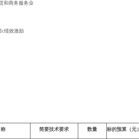
赁和商务服务业
偿
c
绩效激励
名称
简要技术要求
数量
标的预算（元