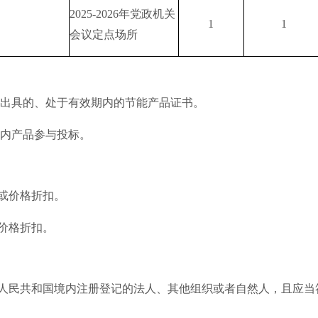
2025-2026年党政机关
1
1
会议定点场所
构出具的、处于有效期内的节能产品证书。
国内产品参与投标。
或价格折扣。
价格折扣。
华人民共和国境内注册登记的法人、其他组织或者自然人，且应当