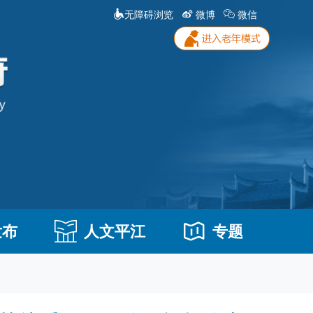
无障碍浏览
微博
微信
发布
人文平江
专题