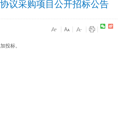
框架协议采购项目公开招标公告
|
|
|
|
参加投标。