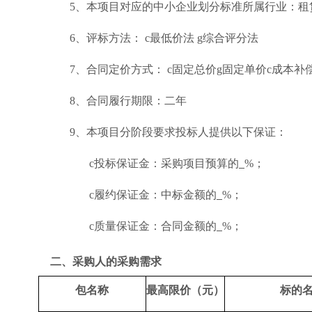
5、本项目对应的中小企业划分标准所属行业：租
6、评标方法：
c
最低价法
g
综合评分法
7、合同定价方式：
c
固定总价
g
固定单价
c
成本补
8、合同履行期限：二年
9、本项目分阶段要求投标人提供以下保证：
c
投标保证金：采购项目预算的
%；
c
履约保证金：中标金额的
%；
c
质量保证金：合同金额的
%；
二、采购人的采购需求
包名称
最高限价（元）
标的