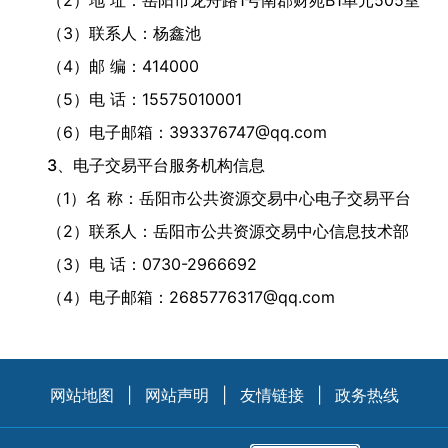
（2）地 址：岳阳市龙舟路1号南郡财苑B1单元505室
（3）联系人：杨鑫池
（4）邮 编：414000
（5）电 话：15575010001
（6）电子邮箱：393376747@qq.com
3、电子交易平台服务机构信息
（1）名 称：岳阳市公共资源交易中心电子交易平台
（2）联系人：岳阳市公共资源交易中心信息技术部
（3）电 话：0730-2966692
（4）电子邮箱：2685776317@qq.com
网站地图
|
网站声明
|
友情链接
|
政务热线