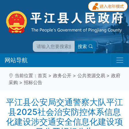
搜索
网站导航
当前位置：
首页
>
政务公开
>
公共资源交易
>
政府
采购
>
招标公告
平江县公安局交通警察大队平江
县2025社会治安防控体系信息
化建设涉交通安全信息化建设项