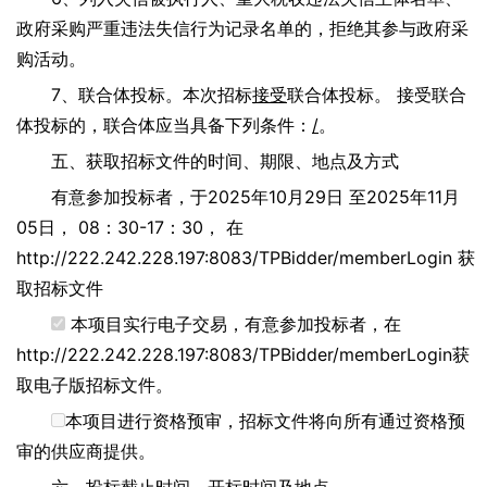
政府采购严重违法失信行为记录名单的，拒绝其参与政府采
购活动。
7、联合体投标。本次招标
接受
联合体投标。 接受联合
体投标的，联合体应当具备下列条件：
/
。
五、获取招标文件的时间、期限、地点及方式
有意参加投标者，于2025年10月29日 至2025年11月
05日，
08：30-17：30
， 在
http://222.242.228.197:8083/TPBidder/memberLogin
获
取招标文件
本项目实行电子交易，有意参加投标者，在
http://222.242.228.197:8083/TPBidder/memberLogin
获
取电子版招标文件。
本项目进行资格预审，招标文件将向所有通过资格预
审的供应商提供。