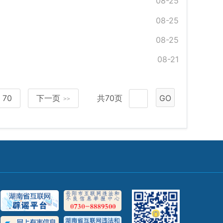
08-25
08-25
08-25
08-21
70
下一页
共70页
GO
>>