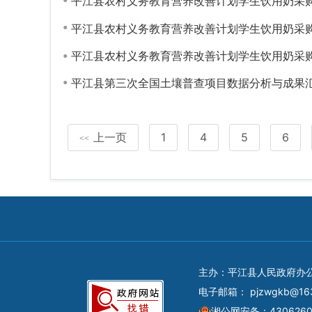
平江县农村义务教育营养改善计划学生饮用奶采
平江县农村义务教育营养改善计划学生饮用奶采
平江县农村义务教育营养改善计划学生饮用奶采购
平江县第三次全国土壤普查项目数据分析与成果
上一页
1
4
5
6
<<
主办：平江县人民政府办
电子邮箱：
pjzwgkb@16
湘公网安备：4306260