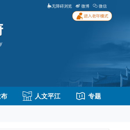
无障碍浏览
微博
微信
发布
人文平江
专题