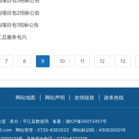
购项目包3招标公告
购项目包2招标公告
项目包1招标公告
汇总服务包六
7
8
9
10
11
12
13
网站地图
|
网站声明
|
友情链接
|
政务热线
公室
承办：平江县数据局
备案：
湘ICP备05013451号
3.com
网站管理：0730-6263502
网站标识码：4306260016
2000131号
县政府办电话：0730-6222226