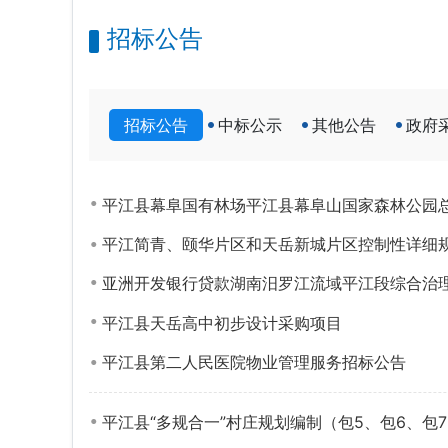
招标公告
招标公告
中标公示
其他公告
政府
平江县幕阜国有林场平江县幕阜山国家森林公园
平江简青、颐华片区和天岳新城片区控制性详细
亚洲开发银行贷款湖南汨罗江流域平江段综合治
平江县天岳高中初步设计采购项目
平江县第二人民医院物业管理服务招标公告
平江县“多规合一”村庄规划编制（包5、包6、包