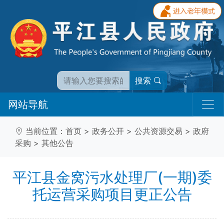
搜索
网站导航
当前位置：
首页
>
政务公开
>
公共资源交易
>
政府
采购
>
其他公告
平江县金窝污水处理厂(一期)委
托运营采购项目更正公告