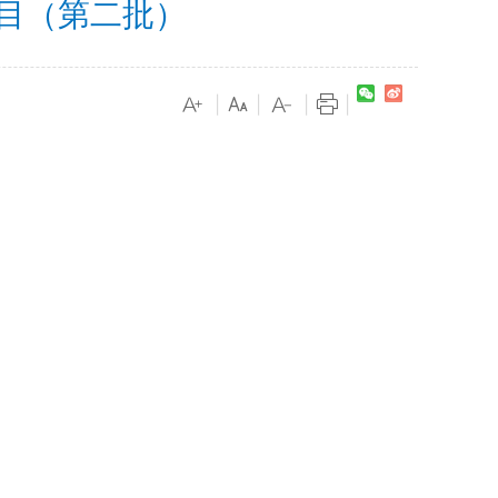
目（第二批）
|
|
|
|