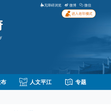
无障碍浏览
微博
微信
发布
人文平江
专题