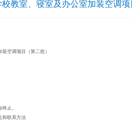
学校教室、寝室及办公室加装空调项
加装空调项目（第二批）
标终止。
址和联系方法