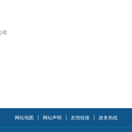
限公司
网站地图
|
网站声明
|
友情链接
|
政务热线