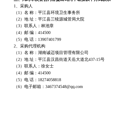
1、采购人
（
1）名 称：平江县环境卫生事务所
（
2）地 址：平江县三犊源城管局大院
（
3）联系人：林池章
（
4）邮 编：414500
（
5）电 话：13907401799
2、采购代理机构
（
1）名 称：湖南诚迈项目管理有限公司
（
2）地 址：平江县汉昌街道天岳大道北437-15号
（
3）联系人：徐女士
（
4）邮 编：414500
（
5）电 话：18274058818
（
6）电子邮箱：3467374548@qq.com