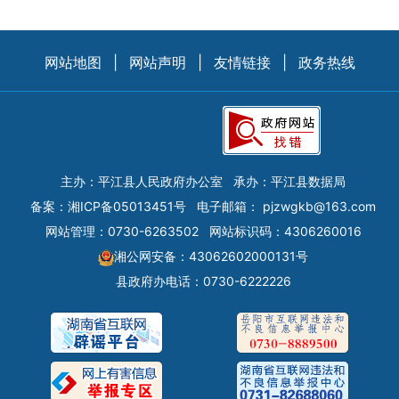
网站地图
|
网站声明
|
友情链接
|
政务热线
主办：平江县人民政府办公室
承办：平江县数据局
备案：
湘ICP备05013451号
电子邮箱：
pjzwgkb@163.com
网站管理：0730-6263502
网站标识码：4306260016
湘公网安备：43062602000131号
县政府办电话：0730-6222226