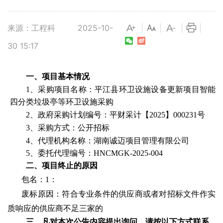
来源：工程科
2025-10-
|
|
|
|
30 15:17
一、项目基本情况
1、采购项目名称：平江县环卫设施设备更新项目智能
四分类垃圾亭等环卫设施采购
2、政府采购计划编号：平财采计【2025】000231号
3、采购方式：公开招标
4、代理机构名称：湖南诚迈项目管理有限公司
5
、委托代理编号：
HNCMGK-2025-004
二、项目终止的原因
包名：
1：
废标原因：符合专业条件的供应商或者对招标文件作实
质响应的供应商不足三家的
三、凡对本次公告内容提出询问，请按以下方式联系