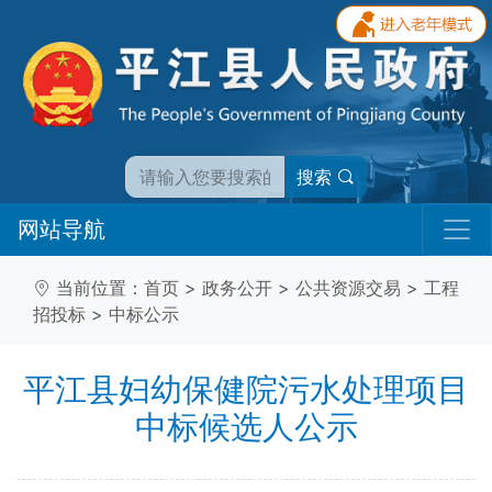
搜索
网站导航
当前位置：
首页
>
政务公开
>
公共资源交易
>
工程
招投标
>
中标公示
平江县妇幼保健院污水处理项目
中标候选人公示