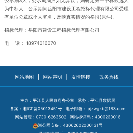
公示期3天，公示期满后如无异议，则确定第一中标候选人
为中标人。公示期间岳阳市建设工程招标代理有限公司受理
有单位公章或个人署名，反映真实情况的举报(原件)。
招标代理：岳阳市建设工程招标代理有限公司
电 话： 18974016070
网站地图
|
网站声明
|
友情链接
|
政务热线
主办：平江县人民政府办公室
承办：平江县数据局
备案：
湘ICP备05013451号
电子邮箱：
pjzwgkb@163.com
网站管理：0730-6263502
网站标识码：4306260016
湘公网安备：43062602000131号