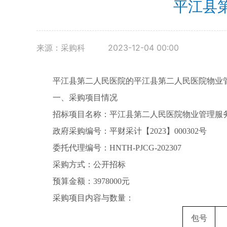
平江县
来源：采购科
2023-12-04 00:00
平江县第二人民医院的平江县第二人民医院物业
一、采购项目情况
招标项目名称：平江县第二人民医院物业管理服
政府采购编号：平财采计【
2023
】
000302
号
委托代理编号：
HNTH-PJCG-202307
采购方式：公开招标
预算金额：
3978000
元
采购项目内容与数量：
包号