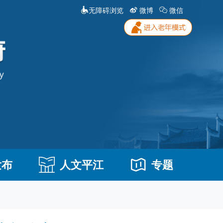
无障碍浏览
微博
微信
发布
人文平江
专题