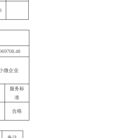
8
969708.48
小微企业
服务标
准
合格
备注