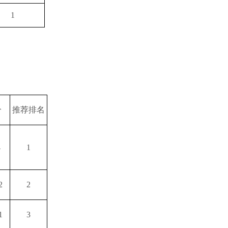
1
分
推荐排名
4
1
2
2
1
3