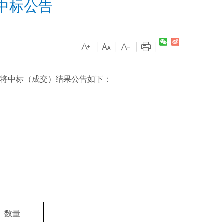
中标公告
|
|
|
|
将中标（成交）结果公告如下：
数量