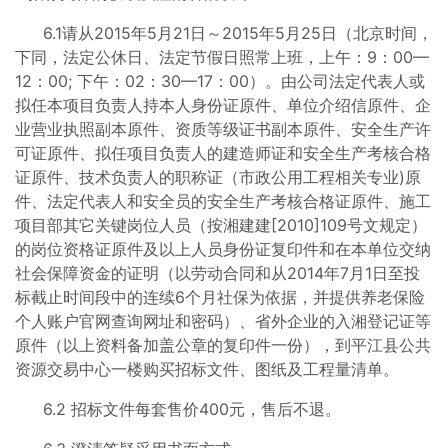
6.1请从2015年5月21日～2015年5月25日（北京时间，
下同，法定公休日、法定节假日照常上班，上午：9：00—
12：00; 下午：02：30—17：00）。由公司法定代表人或
拟任本项目负责人持本人身份证原件、单位介绍信原件、企
业营业执照副本原件、资质等级证书副本原件、安全生产许
可证原件、拟任项目负责人的建造师证和安全生产考核合格
证原件、技术负责人的职称证（市政公用工程相关专业)原
件、法定代表人和安全员的安全生产考核合格证原件、施工
项目部其它关键岗位人员（按湘建建[2010]109号文规定）
的岗位资格证原件及以上人员身份证复印件和在本单位交纳
社会保障资金的证明（以劳动合同和从2014年7月1日至投
标截止时间段中的连续6个月社保为依据，并提供养老保险
个人账户官网查询网址和密码）、省外企业的入湘登记证等
原件（以上资料备加盖公章的复印件一份），到平江县公共
资源交易中心一楼购买招标文件、图纸及工程量清单。
6.2 招标文件每套售价400元，售后不退。