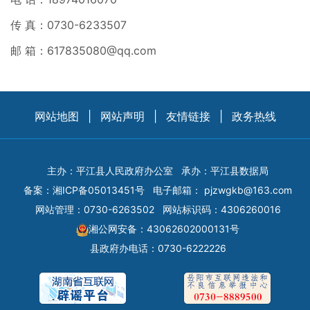
传 真：0730-6233507
邮 箱：
617835080@qq.com
网站地图
|
网站声明
|
友情链接
|
政务热线
主办：平江县人民政府办公室
承办：平江县数据局
备案：
湘ICP备05013451号
电子邮箱：
pjzwgkb@163.com
网站管理：0730-6263502
网站标识码：4306260016
湘公网安备：43062602000131号
县政府办电话：0730-6222226