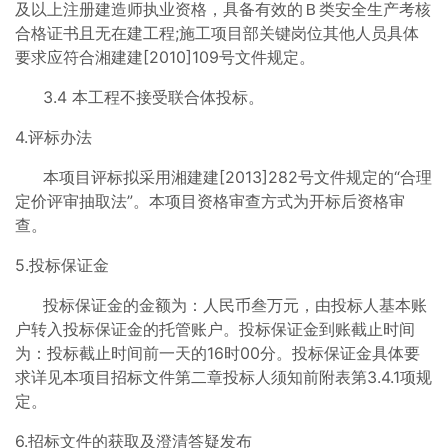
及以上注册建造师执业资格，具备有效的Ｂ类安全生产考核
合格证书且无在建工程;施工项目部关键岗位其他人员具体
要求应符合湘建建[2010]109号文件规定。
3.4 本工程不接受联合体投标。
4.评标办法
本项目评标拟采用湘建建[2013]282号文件规定的“合理
定价评审抽取法”。本项目资格审查方式为开标后资格审
查。
5.投标保证金
投标保证金的金额为：人民币叁万元，由投标人基本账
户转入投标保证金的托管账户。投标保证金到账截止时间
为：投标截止时间前一天的16时00分。投标保证金具体要
求详见本项目招标文件第二章投标人须知前附表第3.4.1项规
定。
6.招标文件的获取及澄清答疑发布