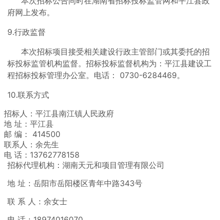
本次招标公告同时在湖南省招标投标监管网和平江县政
府网上发布。
9.行政监督
本次招标项目接受相关建设行政主管部门或其委托的招
标投标监管机构监督。招标投标监督机构为：平江县建设工
程招标投标管理办公室。电话： 0730-6284469。
10.联系方式
招标人：平江县南江镇人民政府
地 址：平江县
邮 编： 414500
联系人：余先生
电 话：13762778158
招标代理机构：湖南天元和项目管理有限公司
地 址：岳阳市岳阳楼区青年中路343号
联 系 人：余女士
电 话：18974016070