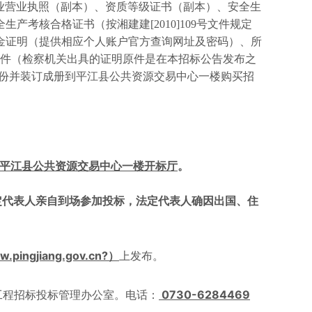
业营业执照（副本）、资质等级证书（副本）、安全生
全生产考核合格证书（按湘建建
[2010]109
号文件规定
金证明（提供相应个人账户官方查询网址及密码）、所
件（检察机关出具的证明原件是在本招标公告发布之
份并装订成册到平江县公共资源交易中心一楼购买招
平江县公共资源交易中心一楼开标厅
。
定代表人亲自到场参加投标，法定代表人确因出国、住
w.pingjiang.gov.cn?
）
上发布。
0730-6284469
工程招标投标管理办公室。电话：