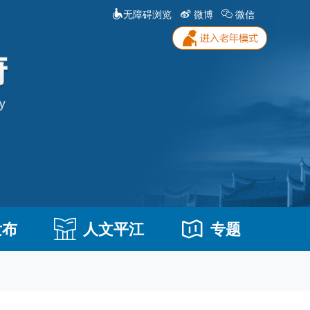
无障碍浏览
微博
微信
发布
人文平江
专题