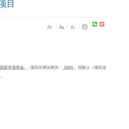
项目
|
|
|
|
100%
国家专项资金
，项目出资比例为：
。招标人（项目业
标。