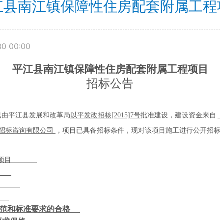
江县南江镇保障性住房配套附属工程
30 00:00
平江县南江镇保障性住房配套附属工程项目
招标公告
已由平江县发展和改革局
以平发改招核
[2015]7
号
批准建设，建设资金来自
招标咨询有限公司
，项目已具备招标条件，现对该项目施工进行公开招
项目
范和标准要求的合格