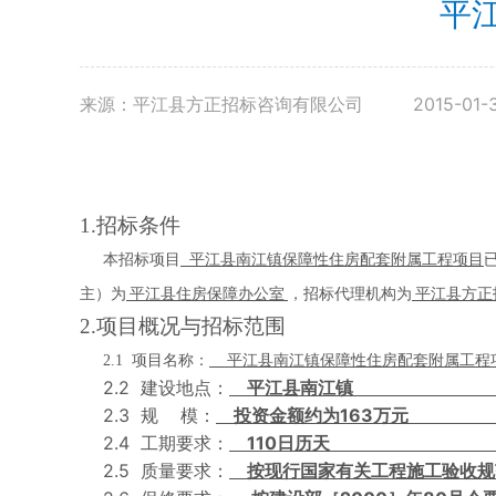
平
来源：平江县方正招标咨询有限公司
2015-01-
1.
招标条件
本招标项目
平江县南江镇保障性住房配套附属工程项目
主）为
平江县住房保障办公室
，招标代理机构为
平江县方正
2.
项目概况与招标范围
2.1
项目名称：
平江县南江镇保障性住房配套附属工程
2.2
建设地点：
平江县南江镇
2.3
163
规
模：
投资金额约为
万元
2.4
110
工期要求：
日历天
2.5
质量要求：
按现行国家有关工程施工验收规