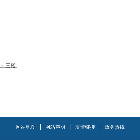
市）三楼
网站地图
|
网站声明
|
友情链接
|
政务热线