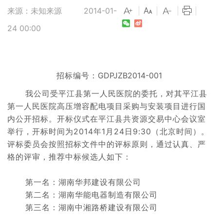
来源：未知来源
2014-01-
|
|
|
|
24 00:00
招标编号：
GDPJZB2014-001
我公司受平江县第一人民医院的委托，对其
平江县
第一人民医院高压增容配电项目采购与安装项目
进行国
内公开招标。开标仪式在平江县共资源交易中心会议室
举行，开标时间为201
4
年
1
月
24
日
9
:
3
0（北京时间）。
评标委员会按照招标文件中的评标原则，通过认真、严
格的评审，推荐中标候选人如下：
第一名：湖南华邦建设有限公司
第二名：湖南华能电器制造有限公司
第三名：湖南中湘路桥建设有限公司