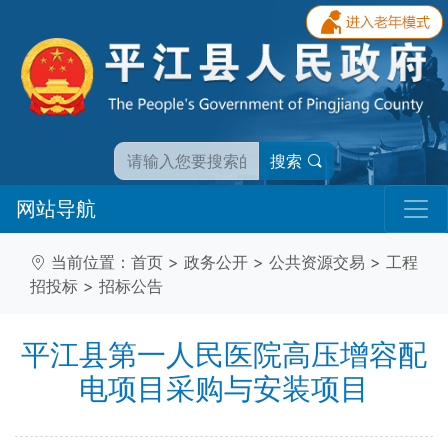
搜索
网站导航
当前位置：
首页
>
政务公开
>
公共资源交易
>
工程
招投标
>
招标公告
平江县第一人民医院高压增容配
电项目采购与安装项目