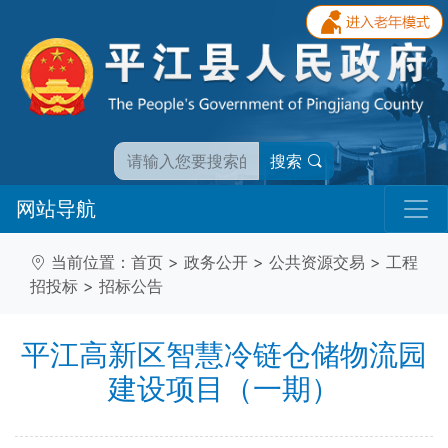
搜索
网站导航
当前位置：
首页
>
政务公开
>
公共资源交易
>
工程
招投标
>
招标公告
平江高新区智慧冷链仓储物流园
建设项目（一期）