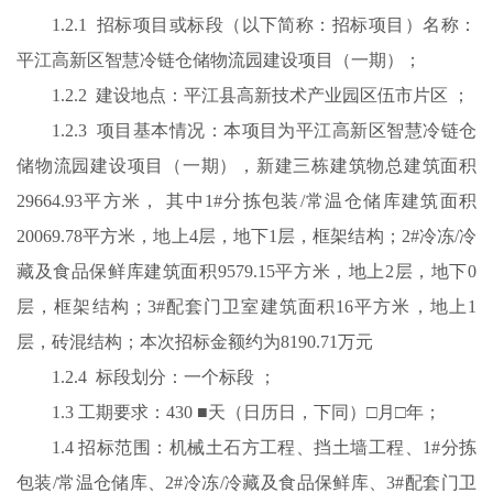
1.2.1 招标项目或标段（以下简称：招标项目）名称：
平江高新区智慧冷链仓储物流园建设项目（一期）；
1.2.2 建设地点：平江县高新技术产业园区伍市片区 ；
1.2.3 项目基本情况：本项目为平江高新区智慧冷链仓
储物流园建设项目（一期），新建三栋建筑物总建筑面积
29664.93平方米， 其中1#分拣包装/常温仓储库建筑面积
20069.78平方米，地上4层，地下1层，框架结构；2#冷冻/冷
藏及食品保鲜库建筑面积9579.15平方米，地上2层，地下0
层，框架结构；3#配套门卫室建筑面积16平方米，地上1
层，砖混结构；本次招标金额约为8190.71万元
1.2.4 标段划分：一个标段 ；
1.3 工期要求：430 ■天（日历日，下同）□月□年；
1.4 招标范围：机械土石方工程、挡土墙工程、1#分拣
包装/常温仓储库、2#冷冻/冷藏及食品保鲜库、3#配套门卫