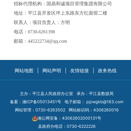
招标代理机构：国鼎和诚项目管理集团有限公司
地址：平江县开发区坪上东路东方红面馆二楼
联系人：项目负责人：方明
电话：0730-6261398
邮箱：445222734@qq.com
网站地图
|
网站声明
|
友情链接
|
政务热线
主办：平江县人民政府办公室
承办：平江县数据局
备案：
湘ICP备05013451号
电子邮箱：
pjzwgkb@163.com
网站管理：0730-6263502
网站标识码：4306260016
湘公网安备：43062602000131号
县政府办电话：0730-6222226