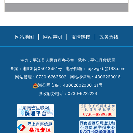
网站地图
|
网站声明
|
友情链接
|
政务热线
主办：平江县人民政府办公室
承办：平江县数据局
备案：
湘ICP备05013451号
电子邮箱：
pjzwgkb@163.com
网站管理：0730-6263502
网站标识码：4306260016
湘公网安备：43062602000131号
县政府办电话：0730-6222226