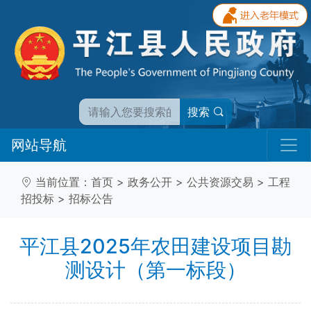
搜索
网站导航
当前位置：
首页
>
政务公开
>
公共资源交易
>
工程
招投标
>
招标公告
平江县2025年农田建设项目勘
测设计（第一标段）