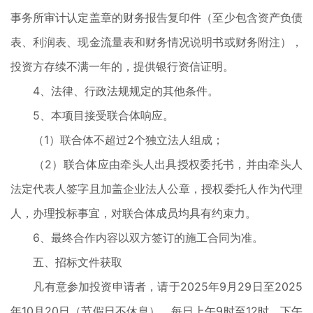
事务所审计认定盖章的财务报告复印件（至少包含资产负债
表、利润表、现金流量表和财务情况说明书或财务附注），
投资方存续不满一年的，提供银行资信证明。
4、法律、行政法规规定的其他条件。
5、本项目接受联合体响应。
（1）联合体不超过2个独立法人组成；
（2）联合体应由牵头人出具授权委托书，并由牵头人
法定代表人签字且加盖企业法人公章，授权委托人作为代理
人，办理投标事宜，对联合体成员均具有约束力。
6、最终合作内容以双方签订的施工合同为准。
五、招标文件获取
凡有意参加投资申请者，请于2025年9月29日至2025
年10月20日（节假日不休息），每日上午9时至12时，下午