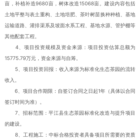
亩，补植补造9680亩，树体改造15068亩。建设内容包括
土地平整与表土重构、土地培肥、茶叶树苗换种种植、基地
运输道路、灌排渠系及坡面水系工程、基地水源、管护棚等
其他配套工程。
4、项目投资规模及资金来源：项目投资估算总额为
15775.79万元，资金来源与自筹。
5、项目投资回报：收入来源为标准化生态茶园的流转
收入。
6、项目合作期限：自签订合同之日起1年（具体以合同
签订时间为准）。
7、招标范围：平江县生态茶园标准化改造与提升项目
的建设。
8、工程施工：中标合格投资者具备项目所需要的资质