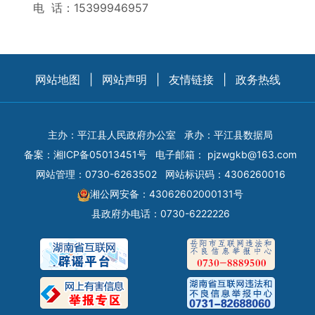
电 话：15399946957
网站地图
|
网站声明
|
友情链接
|
政务热线
主办：平江县人民政府办公室
承办：平江县数据局
备案：
湘ICP备05013451号
电子邮箱：
pjzwgkb@163.com
网站管理：0730-6263502
网站标识码：4306260016
湘公网安备：43062602000131号
县政府办电话：0730-6222226