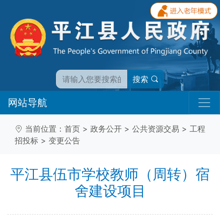
搜索
网站导航
当前位置：
首页
>
政务公开
>
公共资源交易
>
工程
招投标
>
变更公告
平江县伍市学校教师（周转）宿
舍建设项目