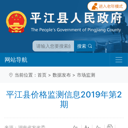
搜索
网站导航
当前位置：
首页
>
数据发布
>
市场监测
平江县价格监测信息2019年第2
期
来源：湖南省发改委
|
|
|
|