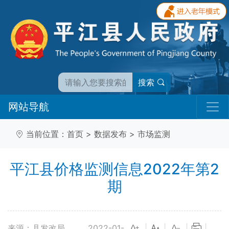
搜索
网站导航
当前位置：
首页
>
数据发布
>
市场监测
平江县价格监测信息2022年第2
期
来源：县发改局
2022-01-
|
|
|
|