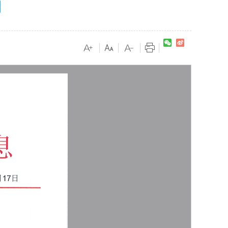
期
|
|
|
|