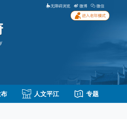
无障碍浏览
微博
微信
发布
人文平江
专题