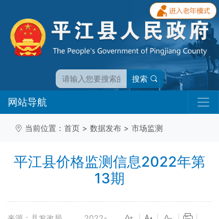
搜索
网站导航
当前位置：
首页
>
数据发布
>
市场监测
平江县价格监测信息2022年第
13期
来源：县发改局
2022-
|
|
|
|