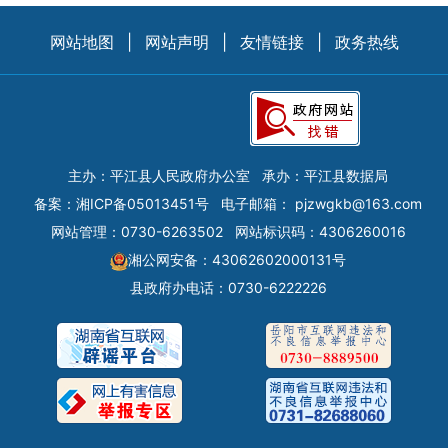
网站地图
|
网站声明
|
友情链接
|
政务热线
主办：平江县人民政府办公室
承办：平江县数据局
备案：
湘ICP备05013451号
电子邮箱：
pjzwgkb@163.com
网站管理：0730-6263502
网站标识码：4306260016
湘公网安备：43062602000131号
县政府办电话：0730-6222226