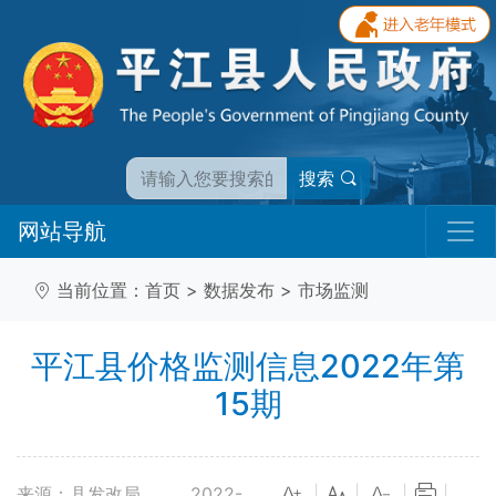
搜索
网站导航
当前位置：
首页
>
数据发布
>
市场监测
平江县价格监测信息2022年第
15期
来源：县发改局
2022-
|
|
|
|