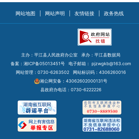
网站地图
|
网站声明
|
友情链接
|
政务热线
主办：平江县人民政府办公室
承办：平江县数据局
备案：
湘ICP备05013451号
电子邮箱：
pjzwgkb@163.com
网站管理：0730-6263502
网站标识码：4306260016
湘公网安备：43062602000131号
县政府办电话：0730-6222226