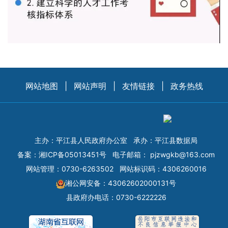
网站地图
|
网站声明
|
友情链接
|
政务热线
主办：平江县人民政府办公室
承办：平江县数据局
备案：
湘ICP备05013451号
电子邮箱：
pjzwgkb@163.com
网站管理：0730-6263502
网站标识码：4306260016
湘公网安备：43062602000131号
县政府办电话：0730-6222226