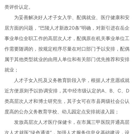
类评价认定。
为妥善解决好人才子女入学、配偶就业、医疗健康和安
居方面的问题，“巴陵人才新政20条”明确，对新引进在岳企
事业单位全职工作的高层次人才，配偶原在机关事业单位工
作需要随调的，按规定程序尽量在对口部门予以安排，配偶
属于其他类型就业的由用人单位和有关部门优先推荐和安排
就业；
人才子女入托及义务教育阶段入学，根据人才意愿或就
近方便原则予以协调安排，其中经市级认定的A、B、C、D
类高层次人才和博士研究生，其子女可在市县两级社会公认
度高的公办义务教育学校、幼儿园定点安排就读入园；
发放高层次人才医疗保健卡，在市属三甲医院开通高层
次人才就医“绿色通道”，加强人才服务信息化基础建设，设