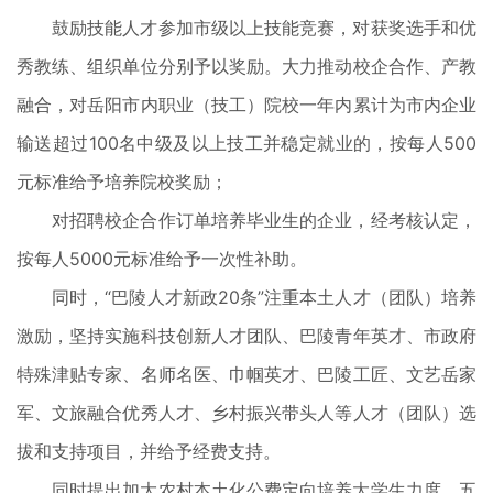
鼓励技能人才参加市级以上技能竞赛，对获奖选手和优
秀教练、组织单位分别予以奖励。大力推动校企合作、产教
融合，对岳阳市内职业（技工）院校一年内累计为市内企业
输送超过100名中级及以上技工并稳定就业的，按每人500
元标准给予培养院校奖励；
对招聘校企合作订单培养毕业生的企业，经考核认定，
按每人5000元标准给予一次性补助。
同时，“巴陵人才新政20条”注重本土人才（团队）培养
激励，坚持实施科技创新人才团队、巴陵青年英才、市政府
特殊津贴专家、名师名医、巾帼英才、巴陵工匠、文艺岳家
军、文旅融合优秀人才、乡村振兴带头人等人才（团队）选
拔和支持项目，并给予经费支持。
同时提出加大农村本土化公费定向培养大学生力度，五