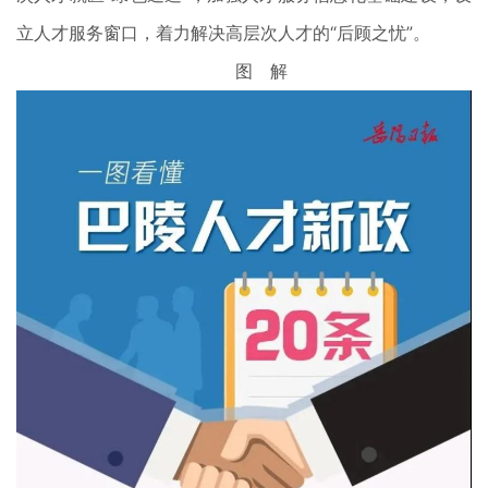
立人才服务窗口，着力解决高层次人才的“后顾之忧”。
图 解