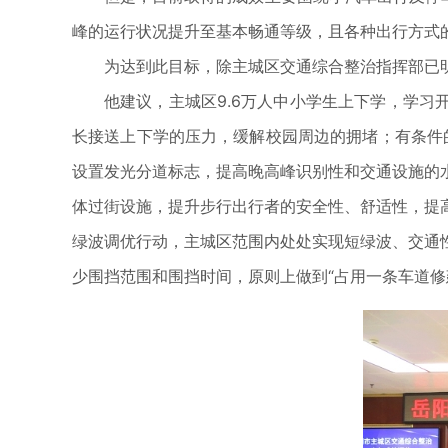
峰的运行状况提升至基本畅通等级，且各种出行方式
为达到此目标，除主城区交通综合整治指挥部已明
他建议，主城区9.6万人中小学生上下学，学习
长接送上下学的压力，缓解校园周边的拥堵；有条件
设置发光分道标志，提高晚高峰识别性和交通设施的
体过街设施，提升步行出行者的安全性、舒适性，提
绿波调优行动，主城区范围内处处实现短绿波、交通
少围挡范围和围挡时间，原则上做到“占用一条车道修