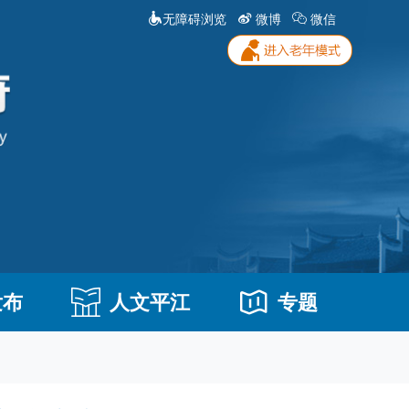
无障碍浏览
微博
微信
发布
人文平江
专题