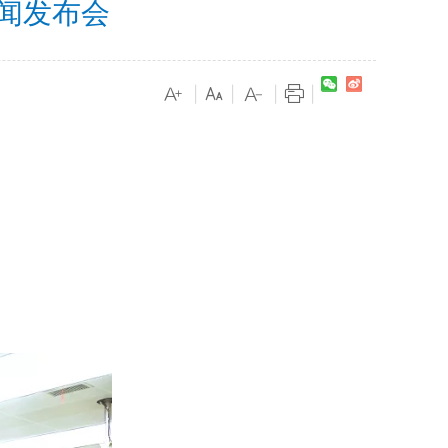
闻发布会
|
|
|
|