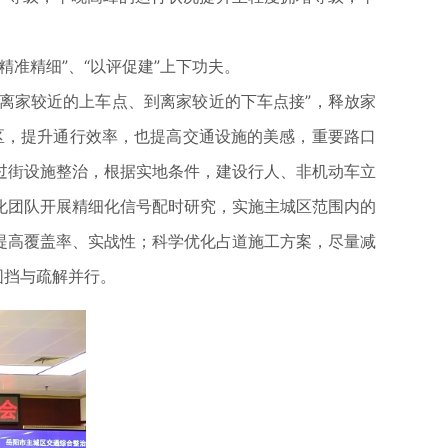
准精细”、“以评促建”上下功夫。
至离家较近的上车点、到离家较近的下车点接”，释放家
区，提升通行效率，也提高交通设施的美感，重要路口
过街设施整治，根据实地条件，建设行人、非机动车立
化团队开展精细化信号配时研究，实施主城区范围内的
提高覆盖率、实战性；科学优化占道施工方案，尽量减
围挡与疏解并行。