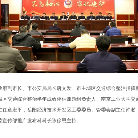
政府副市长、市公安局局长唐文发，市主城区交通综合整治指挥
城区交通综合整治半年成效评估课题组负责人、南京工业大学交
主任章宏平，岳阳经济技术开发区工委委员、管委会副主任许淞
委宣传部推广发布科科长陈徐恩主持。