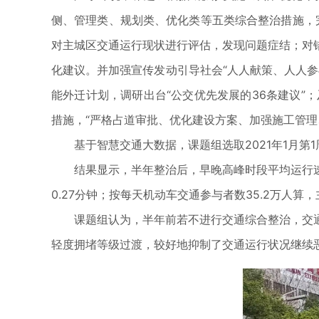
侧、管理类、规划类、优化类等五类综合整治措施，完
对主城区交通运行现状进行评估，发现问题症结；对
化建议。并加强宣传发动引导社会“人人献策、人人
能外迁计划，调研出台“公交优先发展的36条建议”
措施，“严格占道审批、优化建设方案、加强施工管理
基于智慧交通大数据，课题组选取2021年1月第1
结果显示，半年整治后，早晚高峰时段平均运行速
0.27分钟；按每天机动车交通参与者数35.2万人算
课题组认为，半年前若不进行交通综合整治，交
轻度拥堵等级过渡，较好地抑制了交通运行状况继续恶