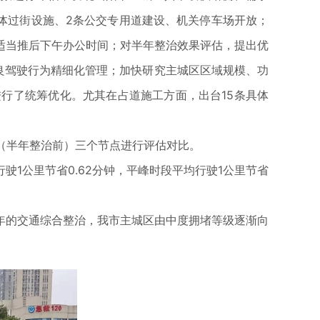
立体过街设施、2条公交专用道建设、机关停车场开放；
适当推后下午办公时间；对半年整治效果评估，提出优
良驾驶行为精细化管理；加快研究主城区区域规模、功
进行了统筹优化。尤其在占道施工方面，出台15条具体
作日（半年整治前）三个节点进行评估对比。
驶1公里节省0.62分钟，平峰时段平均行驶1公里节省
年的交通综合整治，我市主城区由中度拥堵等级逐渐向