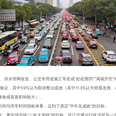
质、供水管网改造、公交专用道施工等造成“处处围挡”“满城开挖
验证，其中59%认为取得整治成效（其中11.3%认为明显改善、
体验感直接影响较大）。
间与停车时间指标来看，达到了原定“半年见成效”的目标。
车，要实现后续“一年大变样”的目标，应让交通运行状况提升一