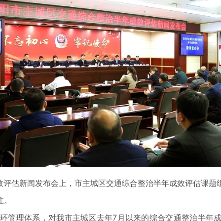
成效评估新闻发布会上，市主城区交通综合整治半年成效评估课题
注。
”闭环管理体系，对我市主城区去年7月以来的综合交通整治半