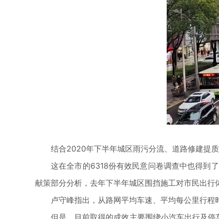
结合2020年下半年城区雨污分流、道路修建提
这在全市的6318份有效民意问卷调查中也得到了
献策部分分析，去年下半年城区围挡施工对市民出行
卢守峰指出，从路网平均车速、平均每公里行程时
但是，目前取得的成效主要围绕小汽车出行及停