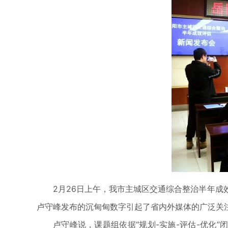
2月26日上午，我市主城区交通综合整治半年
卢守峰发布的沉甸甸数字引起了省内外媒体的广泛关
卢守峰说，课题组依据“规划-实施-评估-优化