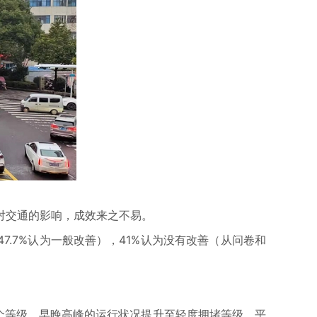
”对交通的影响，成效来之不易。
47.7%认为一般改善），41%认为没有改善（从问卷和
个等级，早晚高峰的运行状况提升至轻度拥堵等级，平