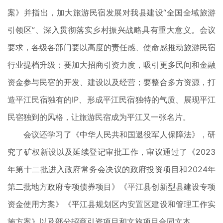
案》并指出，加大旅游民宿发展对我县建设“全国全域旅游
引领区”、深入贯彻落实乡村振兴战略具有重大意义。会议
要求，各级各部门要以高度的责任感、使命感推动旅游民宿
行业提档升级；要加大招商引资力度，吸引更多民间和金融
资金参与民宿的开发、建设以及经营；要整合多方资源，打
造平江民宿独有的IP、形成平江民宿独特的气质、展现平江
民宿独到的风格，让旅游民宿成为平江又一张名片。
会议还学习了《中华人民共和国退役军人保障法》，研
究了矿权新设以及延续登记审批工作，审议通过了《2023
年第十二批进入政府常务会决议的政府投资项目和2024年
第二批地方政府专项债券项目》《平江县创新型县建设专项
资金使用方案》《平江县规划区内安置区建设和管理工作实
施方案》以及部分招商引资项目和文旅项目合同文本。