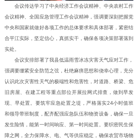
会议传达学习了中央经济工作会议精神、中央农村工作
会议精神、全国应急管理工作会议精神，强调要深刻把握党
中央和国家就做好各项工作的总体要求和具体部署，紧密结
合平江实际，坚定信心，真抓实干，确保各项决策部署落到
实处。
会议安排部署了我县低温雨雪冰冻灾害天气应对工作，
强调要绷紧安全防范之弦，杜绝麻痹思想和侥幸心理，充分
认识此次灾害性天气的极端性和危害性，对道路、桥梁、危
旧房屋、在建工程等重点部位开展拉网式排查，做到早发
现、早处置。要筑牢应急处置之堤，严格落实24小时值班
和领导带班制度，配齐配强应急队伍和物资设备，确保一旦
发生险情，能第一时间响应、第一时间处置。要织密民生保
障之网，全力保障水、电、气等供应稳定，确保农贸市场物