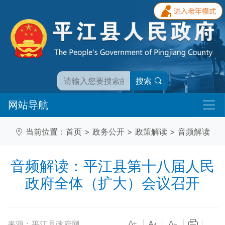
搜索
网站导航
当前位置：
首页
>
政务公开
>
政策解读
>
音频解读
音频解读：平江县第十八届人民
政府全体（扩大）会议召开
来源：平江县政府网
|
|
|
|