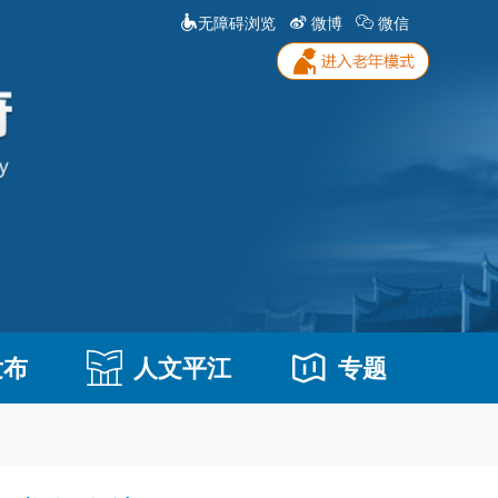
无障碍浏览
微博
微信
发布
人文平江
专题