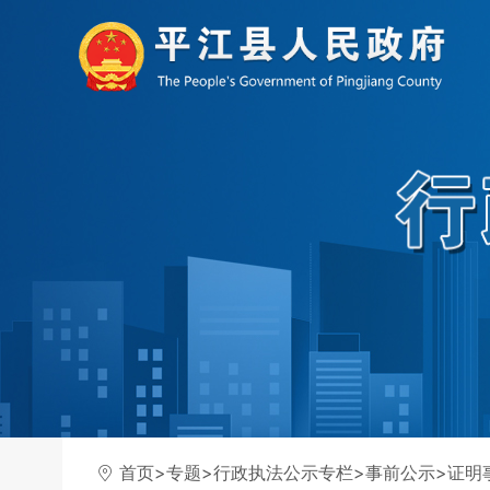
首页
>
专题
>
行政执法公示专栏
>
事前公示
>
证明