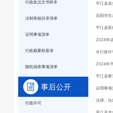
行政执法文书样本
平江县农
岳阳市生
法制审核目录清单
平江县医
证明事项清单
2024
行政裁量权基准
水行政许
2024
随机抽查事项清单
平江县教
事后公开
证明事项
法律、法
行政许可
平江县农