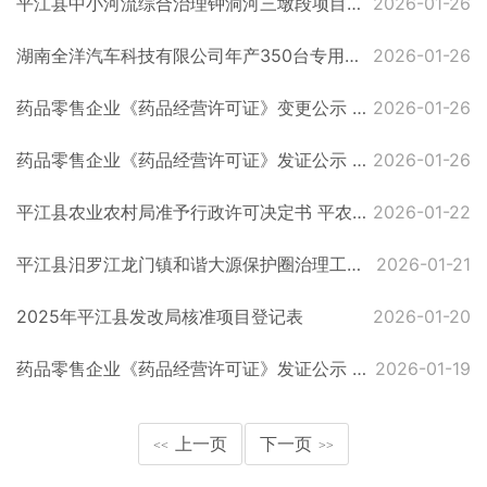
平江县中小河流综合治理钟洞河三墩段项目受理公示
2026-01-26
湖南全洋汽车科技有限公司年产350台专用车、2000套货车车厢建设项目受理公示
2026-01-26
药品零售企业《药品经营许可证》变更公示 （第26-1-2号）
2026-01-26
药品零售企业《药品经营许可证》发证公示 （第26-B-2 号）
2026-01-26
平江县农业农村局准予行政许可决定书 平农（农药经）准予〔2026〕2号
2026-01-22
平江县汨罗江龙门镇和谐大源保护圈治理工程项目拟批复公示
2026-01-21
2025年平江县发改局核准项目登记表
2026-01-20
药品零售企业《药品经营许可证》发证公示 （第26-B-1号）
2026-01-19
上一页
下一页
<<
>>