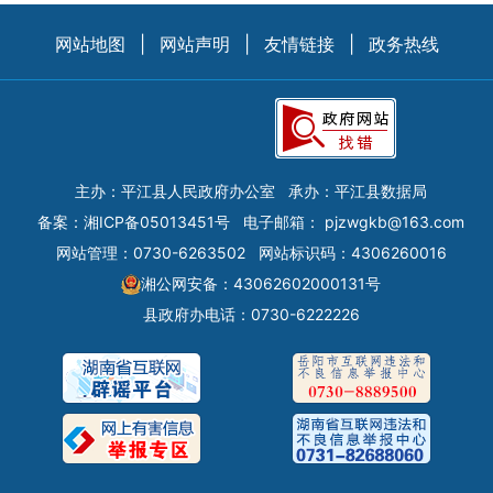
网站地图
|
网站声明
|
友情链接
|
政务热线
主办：平江县人民政府办公室
承办：平江县数据局
备案：
湘ICP备05013451号
电子邮箱：
pjzwgkb@163.com
网站管理：0730-6263502
网站标识码：4306260016
湘公网安备：43062602000131号
县政府办电话：0730-6222226