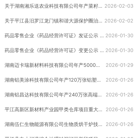
关于湖南湘乐送农业科技有限公司年产菜籽油6000吨、米糠油4000吨精深加工扩建项目环境影响报告表的审批决定公示
2026-02-03
关于平江县汨罗江龙门镇和谐大源保护圈治理工程项目环境影响报告表的审批决定公示
2026-02-02
药品零售企业《药品经营许可证》发证公示 （第26-B-3号）
2026-01-30
药品零售企业《药品经营许可证》变更公示 （第26-1-3号）
2026-01-30
湖南迈卡瑞新材料科技有限公司年产5000吨云母板及2000吨云母制品项目受理公示
2026-01-29
湖南铝美涂科技有限公司年产120万张铝塑复合板项目受理公示
2026-01-26
湖南铝昌达科技有限公司年产240万张高端铝塑复合板项目受理公示
2026-01-26
平江高新区新材料产业园甲类仓库项目重大变动受理公示
2026-01-26
湖南伍仁生物能源有限公司生物质烘干炉技改建设项目受理公示
2026-01-26