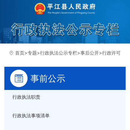
首页
>
专题
>
行政执法公示专栏
>
事后公开
>
行政许可
事前公示
行政执法职责
行政执法事项清单