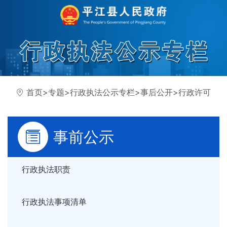
首页
>
专题
>
行政执法公示专栏
>
事后公开
>
行政许可
事前公示
行政执法职责
行政执法事项清单