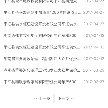
平江县城市建设投资有限公司平江县曲池大桥及接线道路工程项目受理公示
2017-04-27
平江县长兴加油站年加油量1200吨建设项目受理公示
2017-04-27
平江县供水枢纽建设开发有限公司平江供水枢纽工程建设项目拟批复公示
2017-04-27
湖南唐伟龙实业集团有限公司年产槟榔300吨、分装休闲食品200吨建设项目受理公示
2017-04-13
平江县供水枢纽建设开发有限公司平江供水枢纽工程建设项目受理公示
2017-04-13
湖南省重要河段治理工程汨罗江大众片保护圈建设项目拟批复公示
2017-04-12
湖南省重要河段治理工程汨罗江大众片保护圈建设项目受理公示
2017-03-29
平江县顺联景观家居有限责任公司年产500套衣柜、1000套木门、50套木屋建设项目竣工环境保护验收拟作出验收意见公开表
2017-03-27
上一页
下一页
<<
>>