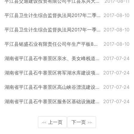
平江县交通建设投资有限公司平江县东兴大道延伸线道路新建工程受理公示
2017-08-11
平江县卫生计生综合监督执法局2017年二季度行政处罚案件公示
2017-08-10
平江县卫生计生综合监督执法局2017年一季度行政处罚案件公示
2017-08-10
平江县铭盛石业有限责任公司年生产平板8万平方米、路沿石5万米建设项目受理公示
2017-08-10
湖南省平江县石牛寨景区亲水、美女峰栈道建设项目拟批复公示
2017-07-24
湖南省平江县石牛寨景区将军湖水库建设项目拟批复公示
2017-07-24
湖南省平江县石牛寨景区高山峡谷漂流建设项目拟批复公示
2017-07-24
湖南省平江县石牛寨景区服务区基础设施建设项目拟批复公示
2017-07-24
上一页
下一页
<<
>>